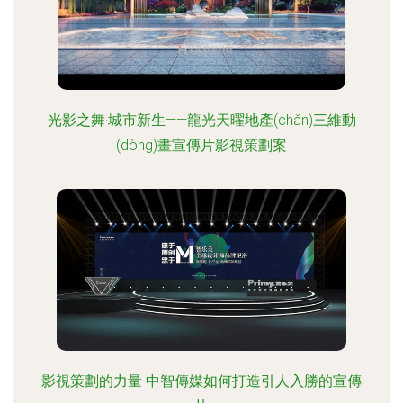
光影之舞·城市新生——龍光天曜地產(chǎn)三維動
(dòng)畫宣傳片影視策劃案
影視策劃的力量 中智傳媒如何打造引人入勝的宣傳