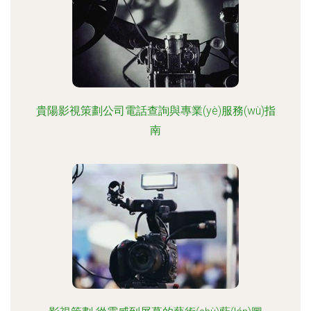
貴陽影視策劃公司電話查詢與專業(yè)服務(wù)指
南