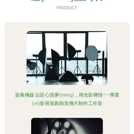
PRODUCT
壹典傳媒 以匠心筑夢(mèng)，用光影傳情——專業
(yè)影視策劃與宣傳片制作工作室