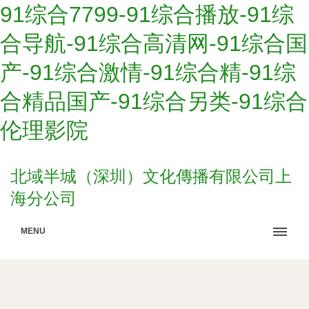
91综合7799-91综合播放-91综
合导航-91综合高清网-91综合国
产-91综合激情-91综合精-91综
合精品国产-91综合另类-91综合
伦理影院
北域半城（深圳）文化傳播有限公司上
海分公司
MENU