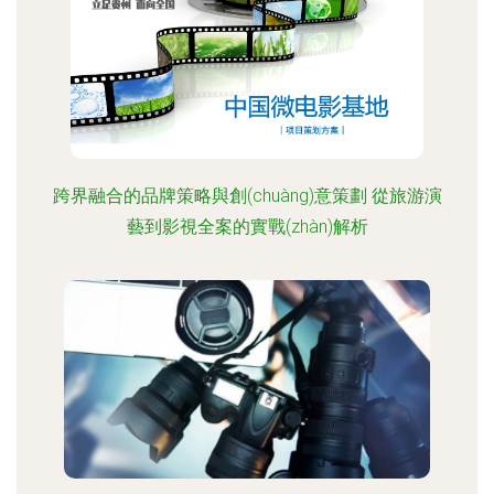
跨界融合的品牌策略與創(chuàng)意策劃 從旅游演
藝到影視全案的實戰(zhàn)解析