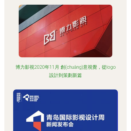
博力影視2020年11月 創(chuàng)意視覺，從logo
設計到策劃新篇