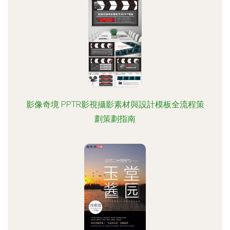
影像奇境 PPTR影視攝影素材與設計模板全流程策
劃策劃指南