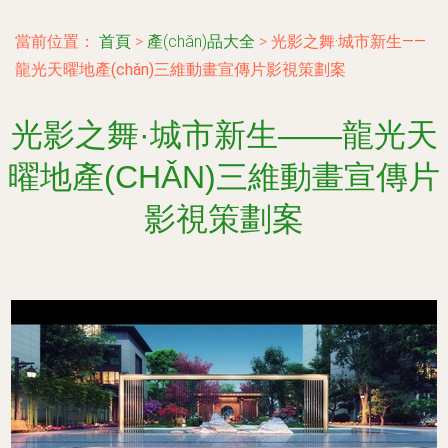
當前位置：
首頁
>
產(chǎn)品大全
>
光影之舞·城市新生——
龍光天曜地產(chǎn)三維動畫宣傳片影視策劃案
光影之舞·城市新生——龍光天
曜地產(CHǍN)三維動畫宣傳片
影視策劃案