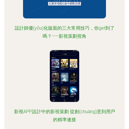
設計師優(yōu)化版面的三大常用技巧，你get到了
嗎？——影視策劃視角
影視APP設計中的影視策劃 從創(chuàng)意到用戶
的精準連接